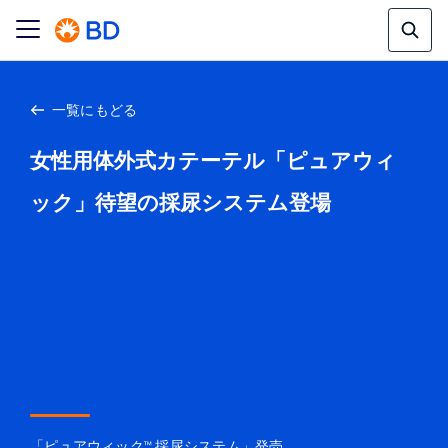
一覧にもどる
女性用体外式カテーテル「ピュアウィ
ック」待望の採尿システム登場
「ピュアウィック™ 採尿システム」発売