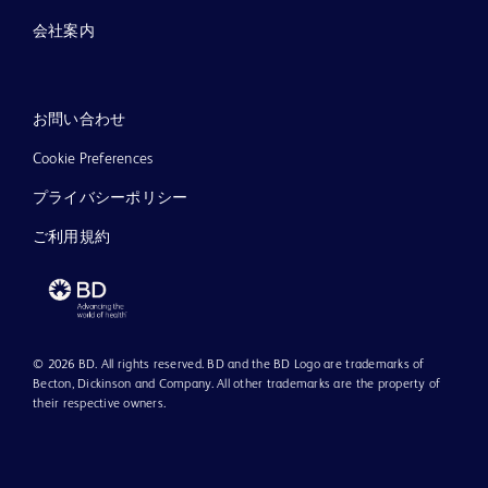
会社案内
お問い合わせ
Cookie Preferences
プライバシーポリシー
ご利用規約
© 2026 BD. All rights reserved. BD and the BD Logo are trademarks of
Becton, Dickinson and Company. All other trademarks are the property of
their respective owners.