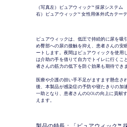
（写真左）ピュアウィック™ 採尿システム
右）ピュアウィック™ 女性用体外式カテー
ピュアウィックは、低圧で持続的に尿を吸
め臀部への尿の接触を抑え、患者さんの安
ートします。夜間はピュアウィックを使用
は介助の手を借りて自力でトイレに行くこ
者さんの筋力の低下を防ぐ効果も期待でき
医療や介護の担い手不足がますます懸念さ
後、本製品が感染症の予防や寝たきりの加
一助となり、患者さんのQOLの向上に貢献
えます。
製品の特長：「ピュアウィック™ 