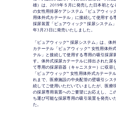
雄）は、2019年５月に発売した日本初とな
の女性用排尿ケアシステム「ピュアウィック
用体外式カテーテル」に接続して使用する
採尿装置「ピュアウィック™ 採尿システム」を
年3月23日に発売いたしました。
「ピュアウィック™ 採尿システム」は、体
カテーテル「ピュアウィック™ 女性用体外
テル」と接続して使用する専用の吸引採尿
す。体外式採尿カテーテルに排出された尿
て専用の採尿容器（キャニスター）に収容
「ピュアウィック™ 女性用体外式カテーテ
れまで、医療施設の中央配管の壁吸引シス
続してご使用いただいていましたが、医療
の採尿専用装置へのご要望にお応えし、こ
ち運び可能な採尿専用の吸引装置を発売い
た。