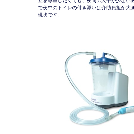
立を尊重したくても、夜間の人手が少ない
で夜中のトイレの付き添いは介助負担が大
現状です。