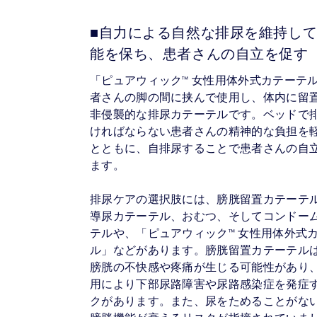
■自力による自然な排尿を維持し
能を保ち、患者さんの自立を促す
「ピュアウィック™ 女性用体外式カテーテ
者さんの脚の間に挟んで使用し、体内に留
非侵襲的な排尿カテーテルです。ベッドで
ければならない患者さんの精神的な負担を
とともに、自排尿することで患者さんの自
ます。
排尿ケアの選択肢には、膀胱留置カテーテ
導尿カテーテル、おむつ、そしてコンドー
テルや、「ピュアウィック™ 女性用体外式
ル」などがあります。膀胱留置カテーテル
膀胱の不快感や疼痛が生じる可能性があり
用により下部尿路障害や尿路感染症を発症
クがあります。また、尿をためることがな