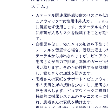
ステム」
カテーテル関連尿路感染症のリスクを低
ュアウィック™ 女性用体外式カテーテル
に留置せず使用します。カテーテルを介
に細菌が入るリスクを軽減することが期
す。
自排尿を促し、寝たきりの加速を予防：
テーテルを留置する場合、膀胱に溜まっ
テーテルから排出されますが、ピュアウ
患者さんが自力で排尿し本体のガーゼ面
吸い取ります。そのため排尿する膀胱機
し、寝たきりの加速を防ぎます。
患者さんの安眠をサポート：ピュアウィ
部の皮膚と尿の接触を少なくし、患者さ
感を減らします。ピュアウィックに排尿
持続的に採尿システムのキャニスターに
れ、患者さんの安眠を助けます。