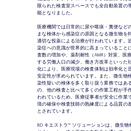
限られた検査室スペースでも全自動装置の
能となりました。
医療機関では日常的に尿や喀痰・糞便など
まな検体から感染症の原因となる微生物を
適切な投薬による治療が行われています。
染症への意識が世界的に高まっていること
査数の増加や、薬剤耐性（AMR）対策、医
する労働人口の減少、働き方改革といった
化により、医療現場の検査体制は効率化と
安定性が求められています。また、微生物
染性疑いの検体を多く取り扱う業務ではあ
の、他の検査と比べて多くの作業工程が手
われているため、医療従事者が安全に作業
境の確保や検査技師の熟練度による品質の
とされています。
BD キエストラ™ ソリューションは、微生