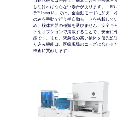
自動化機器は特性上、機器に合った検体容
しなければならない場合があります。「BD
ラ™ InoqulA」では、全自動モードに加え
のみを手動で行う半自動モードを搭載して
め、検体容器の種類を選びません。安全キ
トをオプションで搭載することで、安全に
能です。また、緊急性の高い検体を優先処
り込み機能は、医療現場のニーズに合わせ
検査に貢献します。