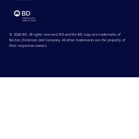
© 2026 BD. All rights reserved. BD and the BD Logo are trademarks of
Becton, Dickinson and Company. All other trademarks are the property of
their respective owners.