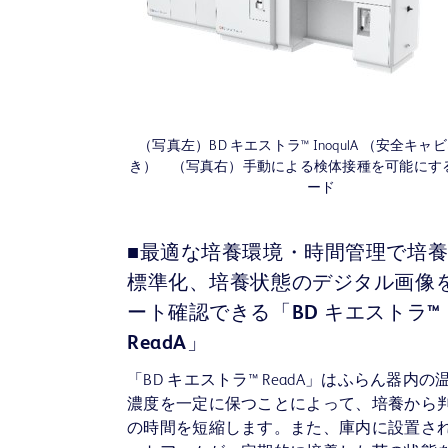
（写真左）BD キエストラ™ InoqulA （安全キ
き） （写真右）手動による検体接種を可能にす
ード
■最適な培養環境・時間管理で培
標準化、培養状態のデジタル画像
ート確認できる「BD キエストラ™
ReadA」
「BD キエストラ™ ReadA」はふらん器内の
濃度を一定に保つことによって、培養から
の時間を短縮します。また、庫内に設置さ