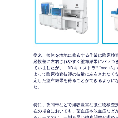
従来、検体を培地に塗布する作業は臨床検
経験差に左右されやすく塗布結果にバラつ
ていましたが、「BD キエストラ™ InoqulA
よって臨床検査技師の技量に左右されなく
定した塗布結果を得ることができるように
た。
特に、夜間帯などで経験豊富な微生物検査
在の場合においても、菌血症や敗血症など
るケースでは、一刻も早い検査開始が求め