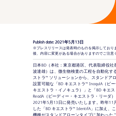
Publish date:
2021年5月13日
※プレスリリースは発表時のものを掲示しており
後、内容に変更がある場合がありますのでご注意
日本BD（本社：東京都港区、代表取締役社
波達雄）は、微生物検査の工程を自動化する
ストラ™ ソリューションから、スタンドア
設置可能な「BD キエストラ™ InoqulA（ビ
キエストラ・イノキュラ）」と「BD キエス
ReadA（ビーディー・キエストラ・リーダ
2021年5月13日に発売いたします。昨年1
した「BD キエストラ™ IdentifA」に加え、
機種がスタンドアローンタイプに加わった