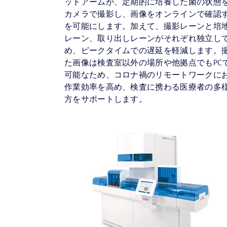
ットアームが、定期的に培養した菌の状態
カメラで撮影し、画像をオンラインで確認
を可能にします。加えて、撮影レーンと培
レーン、取り出しレーンがそれぞれ独立し
め、ピークタイムでの遅延を軽減します。
た画像は検査室以外の場所や他拠点でもPC
可能なため、コロナ禍のリモートワークに
作業効率を高め、検査に携わる医療者の多
方をサポートします。