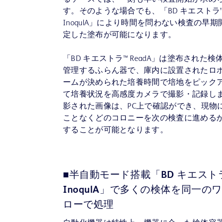
す。そのような場合でも、「BD キエストラ
InoqulA」により時間を問わない検査の早
定した塗布が可能になります。
「BD キエストラ™ ReadA」は塗布された検
管理するふらん器で、庫内に設置されたロ
ームが決められた培養時間で培地をピック
て培養状況を高感度カメラで撮影・記録し
影された画像は、PC上で確認ができ、現物
ことなくどのコロニーを次の検査に進める
することが可能となります。
■半自動モード搭載「BD キエスト
InoqulA」で多くの検体を同一の
ローで処理