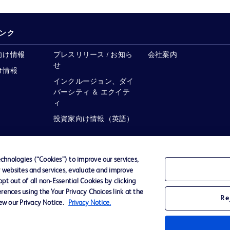
ンク
向け情報
プレスリリース / お知ら
会社案内
せ
け情報
インクルージョン、ダイ
バーシティ ＆ エクイテ
ィ
投資家向け情報（英語）
hnologies (“Cookies”) to improve our services,
r websites and services, evaluate and improve
ーポリシー
ご利用規約
t out of all non-Essential Cookies by clicking
rences using the Your Privacy Choices link at the
Re
iew our Privacy Notice.
Privacy Notice.
D Logo
any. All