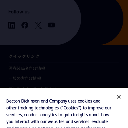
Follow us
クイックリンク
医療関係者向け情報
一般の方向け情報
プレスリリース / お知らせ
インクルージョン、ダイバー
Becton Dickinson and Company uses cookies and
シティ ＆ エクイティ
other tracking technologies (“Cookies”) to improve our
services, conduct analytics to gain insights about how
投資家向け情報（英語）
you interact with our websites and services, evaluate
会社案内