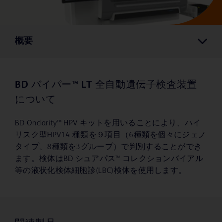
概要
BD バイパー™ LT 全自動遺伝子検査装置
について
BD Onclarity™ HPV キットを用いることにより、ハイ
リスク型HPV14 種類を９項目（6種類を個々にジェノ
タイプ、8種類を3グループ）で判別することができ
ます。検体はBD シュアパス™ コレクションバイアル
等の液状化検体細胞診(LBC)検体を使用します。