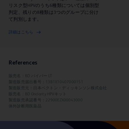
リスク型HPVのうち6種類については個別型
判定、残りの8種類は3つのグループに分け
て判別します。
詳細はこちら
References
販売名：BD バイパー LT
製造販売届出番号：13B1X10407000151
製造販売元：日本ベクトン・ディッキンソン株式会社
販売名：BD Onclarity HPVキット
製造販売承認番号：22900EZX00043000
体外診断用医薬品