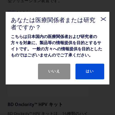
型ソリューション装置です。
詳細はこちら
あなたは医療関係者または研究
者ですか？
こちらは日本国内の医療関係者および研究者の
方々を対象に、製品等の情報提供を目的とするサ
イトです。 一般の方々への情報提供を目的とした
ものではございませんのでご了承ください。
いいえ
はい
BD Onclarity™ HPV キット
BD Onclarity™ HPV キットは、14種類のハイ