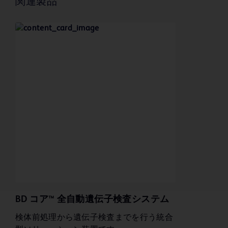
関連製品
BD コア™ 全自動遺伝子検査システム
検体前処理から遺伝子検査までを行う統合