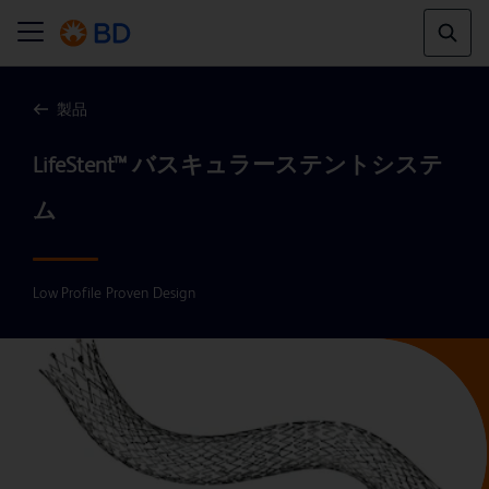
製品
LifeStent™ バスキュラーステントシステ
Low Profile Proven Design