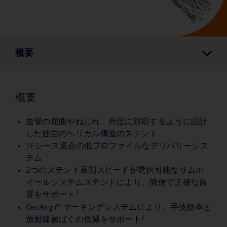
概要
概要
血管の屈曲やねじれ、外圧に対応するように設計
した独自のヘリカル構造のステント
5Fシース適合の低プロファイルなデリバリーシス
テム
2つのステント展開スピードが選択可能なサムホ
イールシステムステントにより、簡便で正確な留
1
置をサポート
GeoAlign™ マーキングシステムにより、手技効率と
2
放射線被ばくの低減をサポート