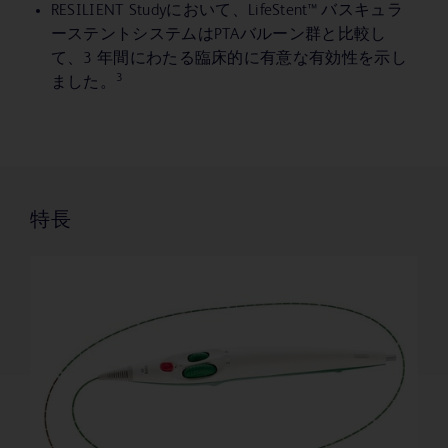
RESILIENT Studyにおいて、LifeStent™ バスキュラ
ーステントシステムはPTAバルーン群と比較し
て、3 年間にわたる臨床的に有意な有効性を示し
3
ました。
特長