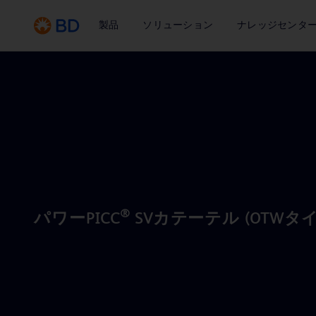
製品
ソリューション
ナレッジセンタ
®
パワーPICC