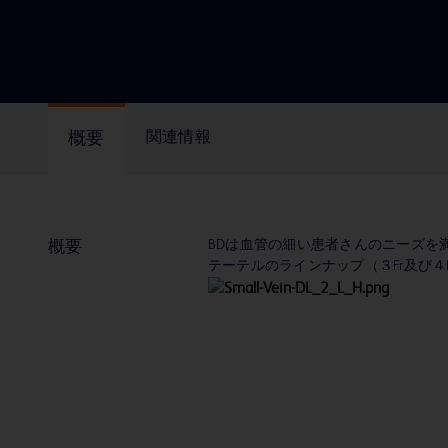
概要
関連情報
BDは血管の細い患者さんのニーズを
概要
テーテルのラインナップ（３Fr及び４