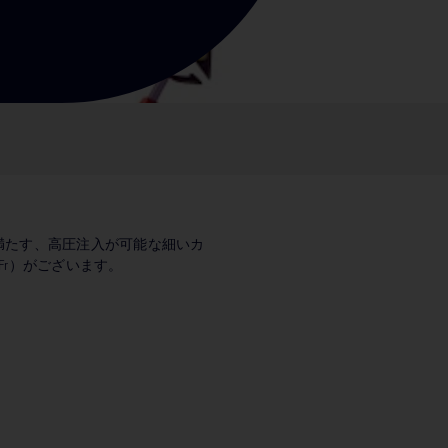
満たす、高圧注入が可能な細いカ
Fr）がございます。