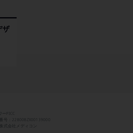
デザ
ワーPICC
：22800BZX00139000
株式会社メディコン