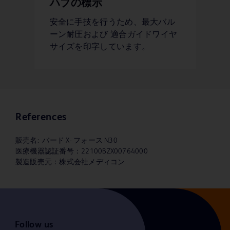
ハブの標示
安全に手技を行うため、最大バル
ーン耐圧および 適合ガイドワイヤ
サイズを印字しています。
References
販売名: バード X- フォース N30
医療機器認証番号：22100BZX00764000
製造販売元：株式会社メディコン
Follow us