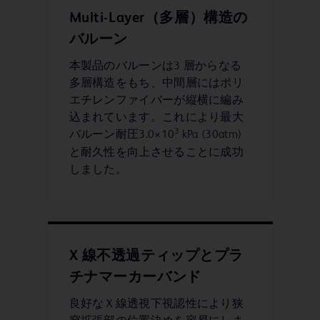
Multi-Layer（多層）構造の
バルーン
本製品のバルーンは3 層からなる
多層構造をもち、中間層にはポリ
エチレンファイバーが縦横に編み
込まれています。これにより最大
3
バルーン耐圧3.0×10
kPa (30atm)
と耐久性を向上させることに成功
しました。
X 線不透過ティップとプラ
チナマーカーバンド
良好なＸ線透視下視認性により狭