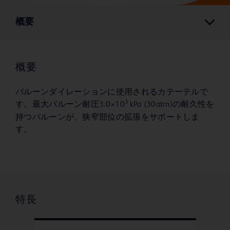
概要
概要
バルーンダイレーションに使用されるカテーテルで
3
す。最大バルーン耐圧3.0×10
kPa (30atm)の耐久性を
持つバルーンが、狭窄部位の拡張をサポートしま
す。
特長