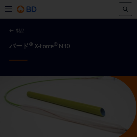
製品
®
® 
バード
 X-Force