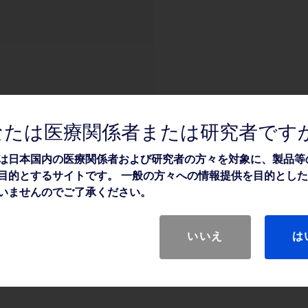
なたは医療関係者または研究者です
は日本国内の医療関係者および研究者の方々を対象に、製品等
目的とするサイトです。 一般の方々への情報提供を目的とし
いませんのでご了承ください。
いいえ
は