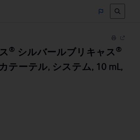
®
®
ス
シルバールブリキャス
テーテル, システム, 10 mL,