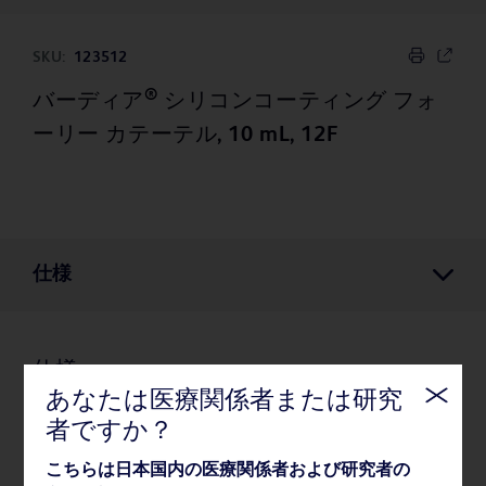
SKU:
123512
®
バーディア
シリコンコーティング フォ
ーリー カテーテル, 10 mL, 12F
仕様
仕様
あなたは医療関係者または研究
者ですか？
薬事・その他情報
こちらは日本国内の医療関係者および研究者の