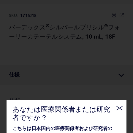
SKU:
1715J18
®
®
バーデックス
シルバールブリシル
フォ
ーリーカテーテルシステム, 10 mL, 18F
仕様
仕様
あなたは医療関係者または研究
者ですか？
薬事・その他情報
こちらは日本国内の医療関係者および研究者の