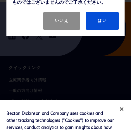
ものではございませんのでご了承ください。
いいえ
はい
Follow us
クイックリンク
医療関係者向け情報
一般の方向け情報
プレスリリース / お知らせ
インクルージョン、ダイバー
Becton Dickinson and Company uses cookies and
シティ ＆ エクイティ
other tracking technologies (“Cookies”) to improve our
services, conduct analytics to gain insights about how
投資家向け情報（英語）