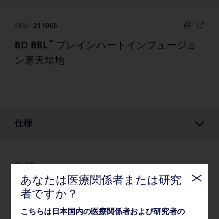
SKU:
211065
™
BD BBL
ブレインハートインフュージョ
ン寒天培地
仕様
仕様
あなたは医療関係者または研究
者ですか？
保管/取り扱い
こちらは日本国内の医療関係者および研究者の