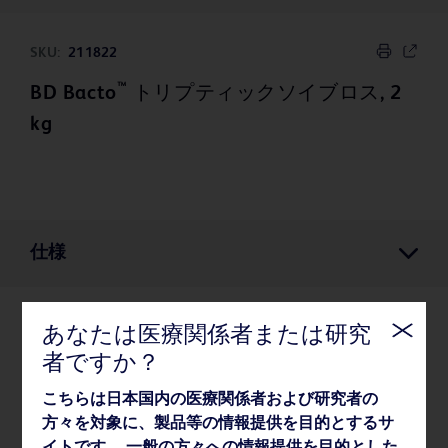
SKU:
211822
™
BD Bacto
トリプティックソイブロス, 2
kg
仕様
あなたは医療関係者または研究
仕様
者ですか？
こちらは日本国内の医療関係者および研究者の
製品基本仕様
方々を対象に、製品等の情報提供を目的とするサ