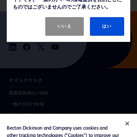
イトです。 一般の方々への情報提供を目的とした
ものではございませんのでご了承ください。
いいえ
はい
Follow us
クイックリンク
医療関係者向け情報
一般の方向け情報
プレスリリース / お知らせ
インクルージョン、ダイバー
Becton Dickinson and Company uses cookies and
シティ ＆ エクイティ
other tracking technologies (“Cookies”) to improve our