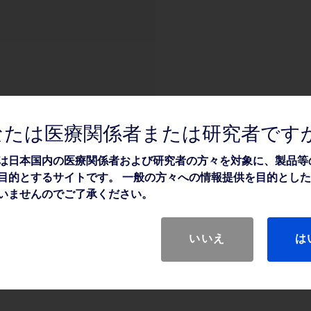
なたは医療関係者または研究者です
は日本国内の医療関係者および研究者の方々を対象に、製品等
目的とするサイトです。 一般の方々への情報提供を目的とし
いませんのでご了承ください。
いいえ
は