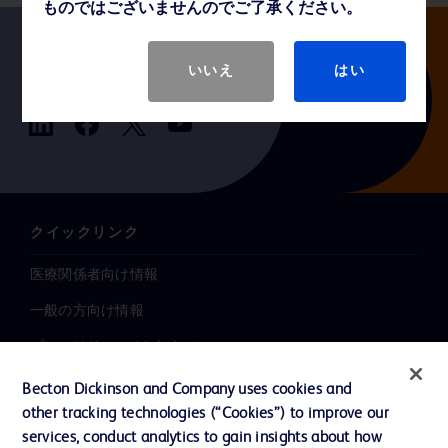
ものではございませんのでご了承ください。
いいえ
はい
Follow us
クイックリンク
医療関係者向け情報
一般の方向け情報
プレスリリース / お知らせ
インクルージョン、ダイバー
Becton Dickinson and Company uses cookies and
シティ ＆ エクイティ
other tracking technologies (“Cookies”) to improve our
services, conduct analytics to gain insights about how
投資家向け情報（英語）