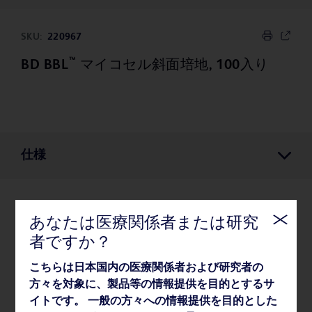
SKU:
220967
™
BD BBL
マイコセル斜面培地, 100入り
仕様
仕様
あなたは医療関係者または研究
者ですか？
梱包
こちらは日本国内の医療関係者および研究者の
方々を対象に、製品等の情報提供を目的とするサ
イトです。 一般の方々への情報提供を目的とした