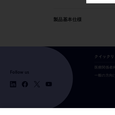
製品基本仕様
クイックリ
医療関係者
Follow us
一般の方向