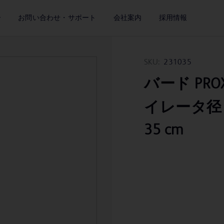
ー
お問い合わせ・サポート
会社案内
採用情報
SKU:
231035
バード PROX
イレータ径 1
35 cm