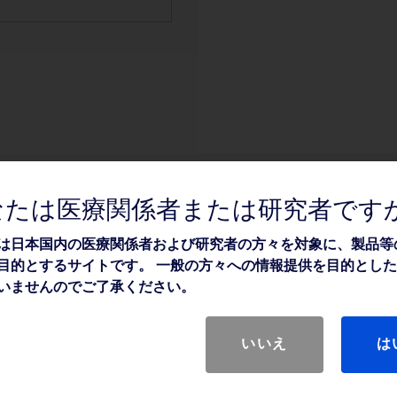
なたは医療関係者または研究者です
は日本国内の医療関係者および研究者の方々を対象に、製品等
目的とするサイトです。 一般の方々への情報提供を目的とし
いませんのでご了承ください。
いいえ
は