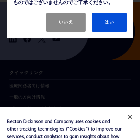
ものではございませんのでご了承ください。
いいえ
はい
Follow us
クイックリンク
医療関係者向け情報
一般の方向け情報
プレスリリース / お知らせ
インクルージョン、ダイバー
Becton Dickinson and Company uses cookies and
シティ ＆ エクイティ
other tracking technologies (“Cookies”) to improve our
services, conduct analytics to gain insights about how
投資家向け情報（英語）