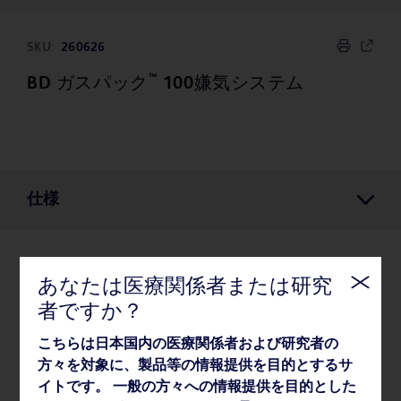
SKU:
260626
™
BD ガスパック
100嫌気システム
仕様
仕様
あなたは医療関係者または研究
者ですか？
梱包
こちらは日本国内の医療関係者および研究者の
方々を対象に、製品等の情報提供を目的とするサ
イトです。 一般の方々への情報提供を目的とした