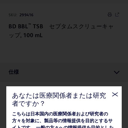
SKU:
299416
™
BD BBL
TSB セプタムスクリューキャ
ップ, 100 mL
仕様
あなたは医療関係者または研究
仕様
者ですか？
こちらは日本国内の医療関係者および研究者の
梱包
方々を対象に、製品等の情報提供を目的とするサ