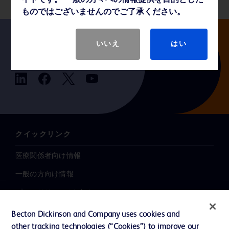
イトです。 一般の方々への情報提供を目的とした
ものではございませんのでご了承ください。
いいえ
はい
Follow us
クイックリンク
医療関係者向け情報
一般の方向け情報
プレスリリース / お知らせ
インクルージョン、ダイバー
Becton Dickinson and Company uses cookies and
シティ ＆ エクイティ
other tracking technologies (“Cookies”) to improve our