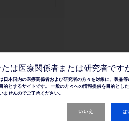
なたは医療関係者または研究者です
は日本国内の医療関係者および研究者の方々を対象に、製品等
目的とするサイトです。 一般の方々への情報提供を目的とし
いませんのでご了承ください。
いいえ
は