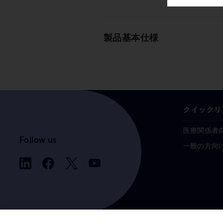
製品基本仕様
クイックリ
医療関係者
Follow us
一般の方向