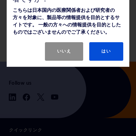
こちらは日本国内の医療関係者および研究者の
方々を対象に、製品等の情報提供を目的とするサ
薬事・その他情報
イトです。 一般の方々への情報提供を目的とした
ものではございませんのでご了承ください。
製品基本仕様
いいえ
はい
Follow us
クイックリンク