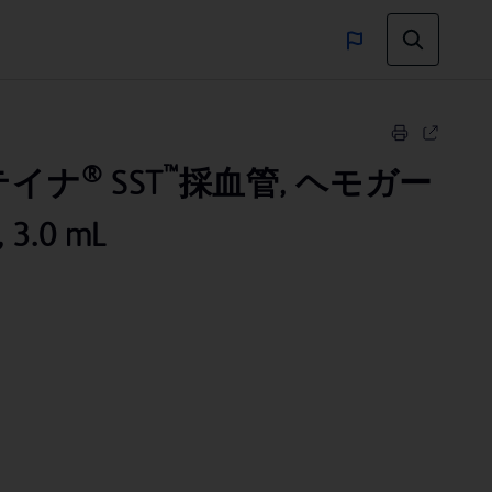
®
™
テイナ
SST
採血管, ヘモガー
, 3.0 mL