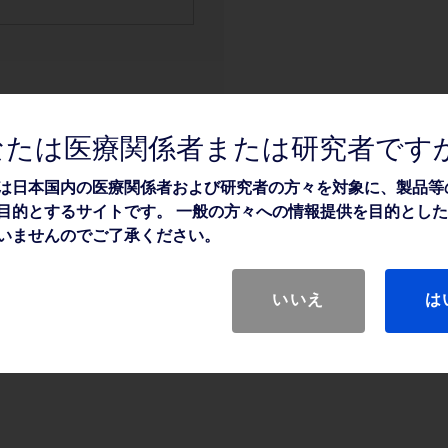
なたは医療関係者または研究者です
は日本国内の医療関係者および研究者の方々を対象に、製品等
目的とするサイトです。 一般の方々への情報提供を目的とし
いませんのでご了承ください。
いいえ
は