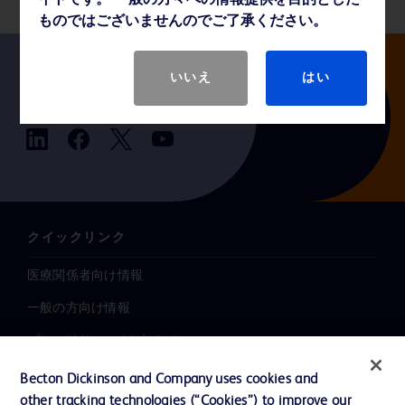
イトです。 一般の方々への情報提供を目的とした
ものではございませんのでご了承ください。
いいえ
はい
Follow us
クイックリンク
医療関係者向け情報
一般の方向け情報
プレスリリース / お知らせ
インクルージョン、ダイバー
Becton Dickinson and Company uses cookies and
シティ ＆ エクイティ
other tracking technologies (“Cookies”) to improve our