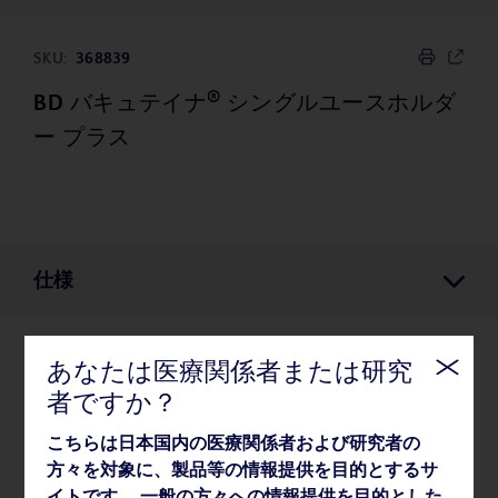
SKU:
368839
®
BD バキュテイナ
シングルユースホルダ
ー プラス
仕様
あなたは医療関係者または研究
仕様
者ですか？
こちらは日本国内の医療関係者および研究者の
薬事・その他情報
方々を対象に、製品等の情報提供を目的とするサ