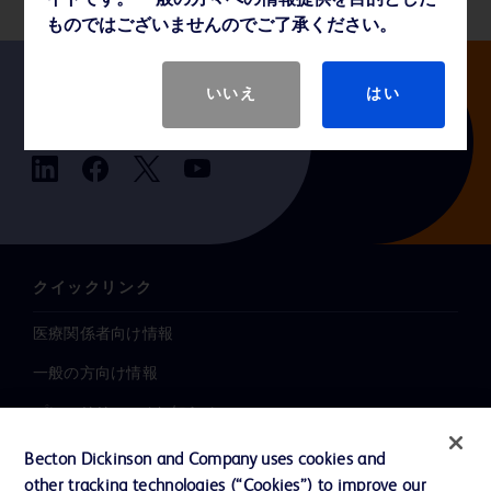
イトです。 一般の方々への情報提供を目的とした
ものではございませんのでご了承ください。
いいえ
はい
Follow us
クイックリンク
医療関係者向け情報
一般の方向け情報
プレスリリース / お知らせ
インクルージョン、ダイバー
Becton Dickinson and Company uses cookies and
シティ ＆ エクイティ
other tracking technologies (“Cookies”) to improve our