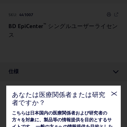
SKU:
441007
™
BD EpiCenter
シングルユーザーライセン
ス
仕様
あなたは医療関係者または研究
仕様
者ですか？
こちらは日本国内の医療関係者および研究者の
梱包
方々を対象に、製品等の情報提供を目的とするサ