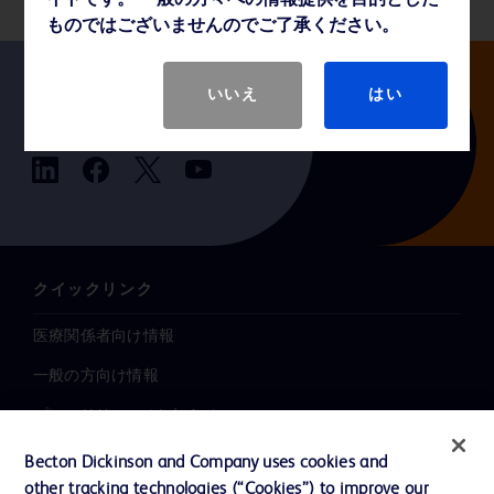
イトです。 一般の方々への情報提供を目的とした
ものではございませんのでご了承ください。
いいえ
はい
Follow us
クイックリンク
医療関係者向け情報
一般の方向け情報
プレスリリース / お知らせ
インクルージョン、ダイバー
Becton Dickinson and Company uses cookies and
シティ ＆ エクイティ
other tracking technologies (“Cookies”) to improve our