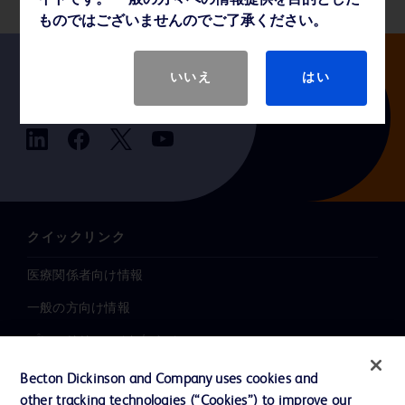
イトです。 一般の方々への情報提供を目的とした
ものではございませんのでご了承ください。
いいえ
はい
Follow us
クイックリンク
医療関係者向け情報
一般の方向け情報
プレスリリース / お知らせ
インクルージョン、ダイバー
Becton Dickinson and Company uses cookies and
シティ ＆ エクイティ
other tracking technologies (“Cookies”) to improve our