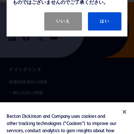
ものではございませんのでご了承ください。
いいえ
はい
Follow us
クイックリンク
医療関係者向け情報
一般の方向け情報
プレスリリース / お知らせ
インクルージョン、ダイバー
Becton Dickinson and Company uses cookies and
シティ ＆ エクイティ
other tracking technologies (“Cookies”) to improve our
services, conduct analytics to gain insights about how
投資家向け情報（英語）