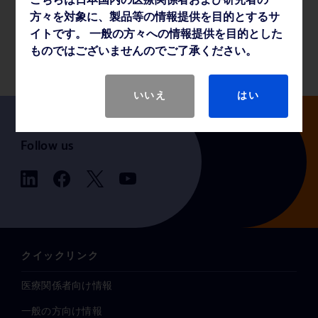
こちらは日本国内の医療関係者および研究者の
方々を対象に、製品等の情報提供を目的とするサ
イトです。 一般の方々への情報提供を目的とした
製品基本仕様
ものではございませんのでご了承ください。
いいえ
はい
Follow us
クイックリンク
医療関係者向け情報
一般の方向け情報