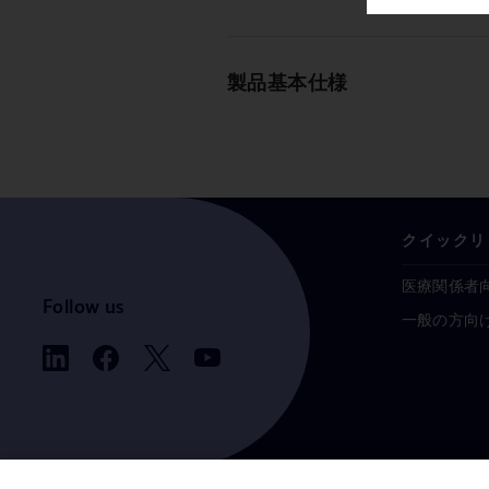
製品基本仕様
クイックリ
医療関係者
Follow us
一般の方向