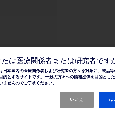
なたは医療関係者または研究者です
は日本国内の医療関係者および研究者の方々を対象に、製品等
目的とするサイトです。 一般の方々への情報提供を目的とし
いませんのでご了承ください。
いいえ
は