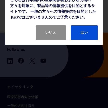
こちらは日本国内の医療関係者および研究者の
方々を対象に、製品等の情報提供を目的とするサ
イトです。 一般の方々への情報提供を目的とした
製品基本仕様
ものではございませんのでご了承ください。
いいえ
はい
Follow us
クイックリンク
医療関係者向け情報
一般の方向け情報