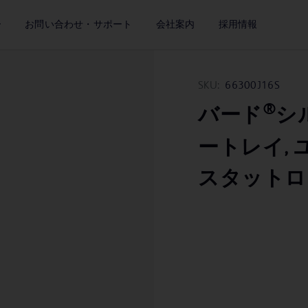
ー
お問い合わせ・サポート
会社案内
採用情報
SKU:
66300J16S
®
バード
シ
ートレイ, 
スタットロック,