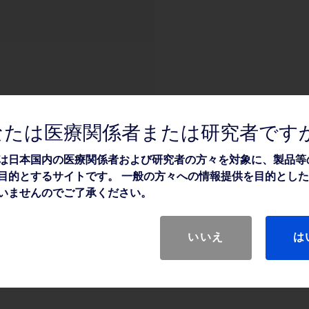
なたは医療関係者または研究者です
は日本国内の医療関係者および研究者の方々を対象に、製品等
目的とするサイトです。 一般の方々への情報提供を目的とし
いませんのでご了承ください。
いいえ
は