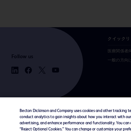
クイックリ
医療関係者
Follow us
一般の方向
Becton Dickinson and Company uses cookies and other tracking tec
conduct analytics to gain insights about how you interact with ou
お問い合わせ
Cookie Preferences
プライバシ
advertising, and enhance performance and functionality. You can op
“Reject Optional Cookies.” You can change or customize your prefe