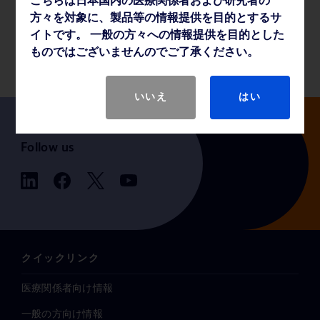
こちらは日本国内の医療関係者および研究者の
方々を対象に、製品等の情報提供を目的とするサ
イトです。 一般の方々への情報提供を目的とした
製品基本仕様
ものではございませんのでご了承ください。
いいえ
はい
Follow us
クイックリンク
医療関係者向け情報
一般の方向け情報