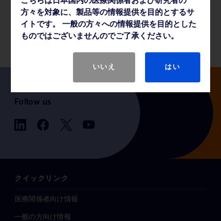
こちらは日本国内の医療関係者および研究者の
方々を対象に、製品等の情報提供を目的とするサ
イトです。 一般の方々への情報提供を目的とした
製品基本仕様
ものではございませんのでご了承ください。
いいえ
はい
Follow us
クイックリンク
医療関係者向け情報
一般の方向け情報