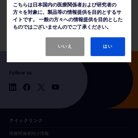
こちらは日本国内の医療関係者および研究者の
薬事・その他情報
方々を対象に、製品等の情報提供を目的とするサ
イトです。 一般の方々への情報提供を目的とした
ものではございませんのでご了承ください。
製品基本仕様
いいえ
はい
Follow us
クイックリンク
医療関係者向け情報