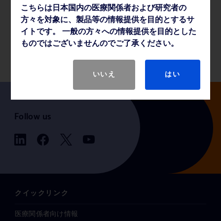
こちらは日本国内の医療関係者および研究者の
薬事・その他情報
方々を対象に、製品等の情報提供を目的とするサ
イトです。 一般の方々への情報提供を目的とした
ものではございませんのでご了承ください。
製品基本仕様
いいえ
はい
Follow us
クイックリンク
医療関係者向け情報