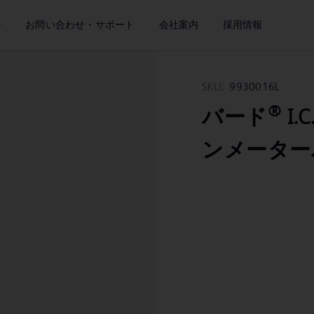
ー
お問い合わせ・サポート
会社案内
採用情報
SKU:
9930016L
®
バード
I
ンメーターバッグ