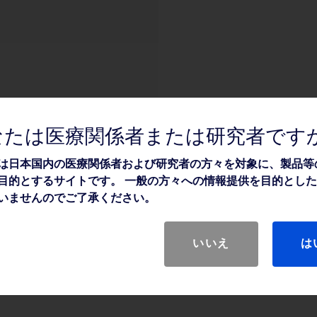
なたは医療関係者または研究者です
は日本国内の医療関係者および研究者の方々を対象に、製品等
目的とするサイトです。 一般の方々への情報提供を目的とし
いませんのでご了承ください。
いいえ
は