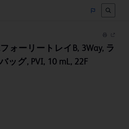
C.フォーリートレイB, 3Way, ラ
, PVI, 10 mL, 22F