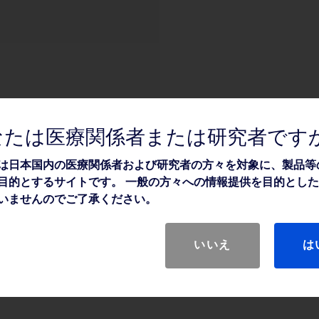
なたは医療関係者または研究者です
は日本国内の医療関係者および研究者の方々を対象に、製品等
目的とするサイトです。 一般の方々への情報提供を目的とし
いませんのでご了承ください。
いいえ
は