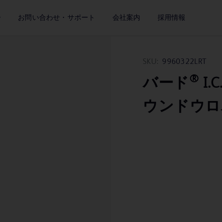
ー
お問い合わせ・サポート
会社案内
採用情報
SKU:
9960322LRT
®
バード
I.
ウンドウロバッグ