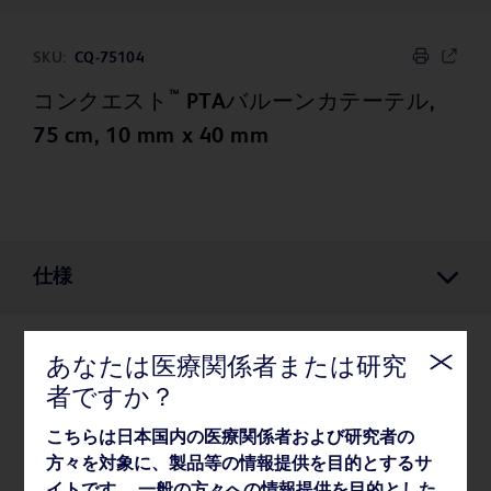
SKU:
CQ-75104
™
コンクエスト
PTAバルーンカテーテル,
75 cm, 10 mm x 40 mm
仕様
あなたは医療関係者または研究
仕様
者ですか？
こちらは日本国内の医療関係者および研究者の
薬事・その他情報
方々を対象に、製品等の情報提供を目的とするサ