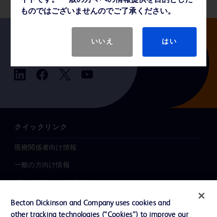
イトです。 一般の方々への情報提供を目的とした
ものではございませんのでご了承ください。
いいえ
はい
Follow us
クイックリンク
医療関係者向け情報
一般の方向け情報
プレスリリース / お知らせ
インクルージョン、ダイバー
Becton Dickinson and Company uses cookies and
シティ ＆ エクイティ
other tracking technologies (“Cookies”) to improve our