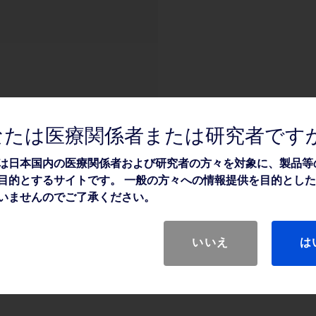
なたは医療関係者または研究者です
は日本国内の医療関係者および研究者の方々を対象に、製品等
目的とするサイトです。 一般の方々への情報提供を目的とし
いませんのでご了承ください。
いいえ
は