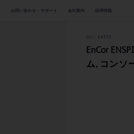
ー
お問い合わせ・サポート
会社案内
採用情報
SKU:
E4115
EnCor ENSP
ム, コンソ