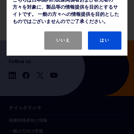
こちらは日本国内の医療関係者および研究者の
方々を対象に、製品等の情報提供を目的とするサ
イトです。 一般の方々への情報提供を目的とした
製品基本仕様
ものではございませんのでご了承ください。
いいえ
はい
Follow us
クイックリンク
医療関係者向け情報
一般の方向け情報