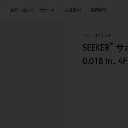
ー
お問い合わせ・サポート
会社案内
採用情報
SKU:
SK13518
™
SEEKER
サポ
0.018 in., 4F