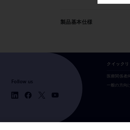
製品基本仕様
クイックリ
医療関係者
Follow us
一般の方向