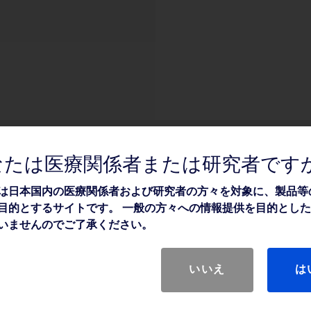
なたは医療関係者または研究者です
は日本国内の医療関係者および研究者の方々を対象に、製品等
目的とするサイトです。 一般の方々への情報提供を目的とし
いませんのでご了承ください。
いいえ
は