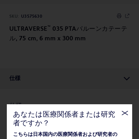
SKU:
U3575630
™
ULTRAVERSE
035 PTAバルーンカテーテ
ル, 75 cm, 6 mm x 300 mm
仕様
仕様
あなたは医療関係者または研究
者ですか？
薬事・その他情報
こちらは日本国内の医療関係者および研究者の