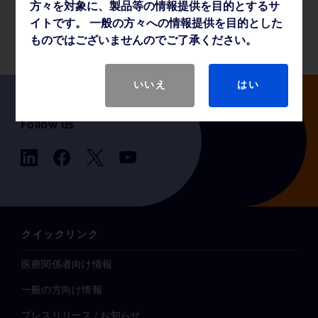
方々を対象に、製品等の情報提供を目的とするサ
製品基本仕様
イトです。 一般の方々への情報提供を目的とした
ものではございませんのでご了承ください。
いいえ
はい
Follow us
クイックリンク
医療関係者向け情報
一般の方向け情報
プレスリリース / お知らせ