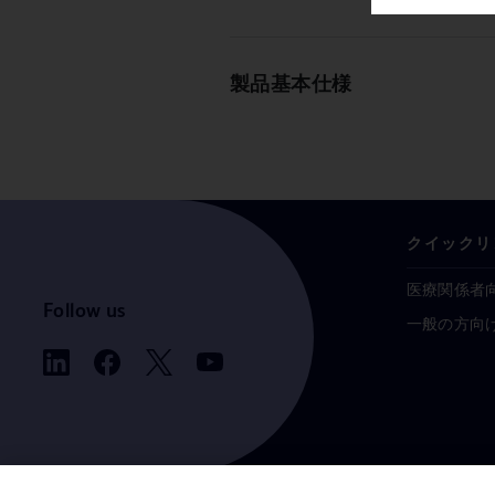
製品基本仕様
クイックリ
医療関係者
Follow us
一般の方向