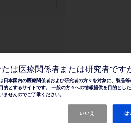
なたは医療関係者または研究者です
は日本国内の医療関係者および研究者の方々を対象に、製品等
目的とするサイトです。 一般の方々への情報提供を目的とし
いませんのでご了承ください。
いいえ
は