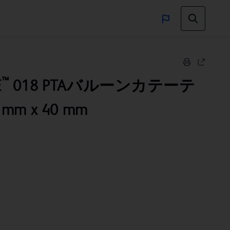
™
E
018 PTAバルーンカテーテ
4 mm x 40 mm