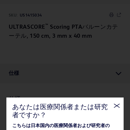
SKU:
US1415034
™
ULTRASCORE
Scoring PTAバルーンカテ
ーテル, 150 cm, 3 mm x 40 mm
仕様
仕様
あなたは医療関係者または研究
者ですか？
薬事・その他情報
こちらは日本国内の医療関係者および研究者の