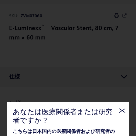
SKU:
ZVM07060
™
E-Luminexx
Vascular Stent, 80 cm, 7
mm × 60 mm
仕様
仕様
あなたは医療関係者または研究
者ですか？
薬事・その他情報
こちらは日本国内の医療関係者および研究者の