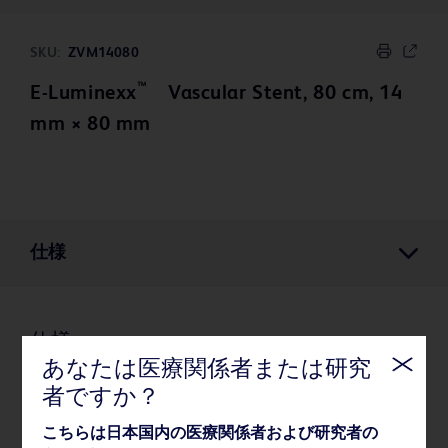
SKU:
ZVM14080
™
E-Luminexx
Vascular Stent, 80 cm, 14
mm × 80 mm
仕様
仕様
あなたは医療関係者または研究
者ですか？
薬事・その他情報
こちらは日本国内の医療関係者および研究者の