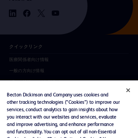
クイックリンク
医療関係者向け情報
一般の方向け情報
プレスリリース / お知らせ
インクルージョン、ダイバー
Becton Dickinson and Company uses cookies and
シティ ＆ エクイティ
other tracking technologies (“Cookies”) to improve our
services, conduct analytics to gain insights about how
投資家向け情報（英語）
you interact with our websites and services, evaluate
会社案内
and improve advertising, and enhance performance
and functionality. You can opt out of all non-Essential