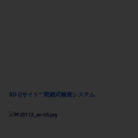
BD Qサイト™ 閉鎖式輸液システム