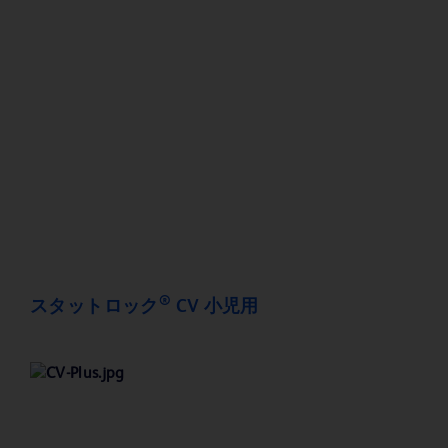
®
スタットロック
CV 小児用