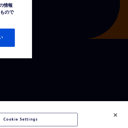
の情報
たもので
い
Cookie Settings