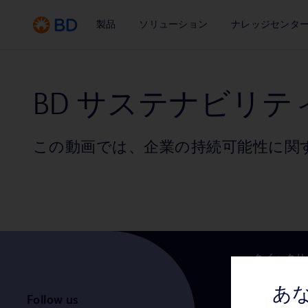
製品
ソリューション
ナレッジセンタ
BD サステナビリテ
この動画では、企業の持続可能性に関
クイックリ
医療関係者
あ
Follow us