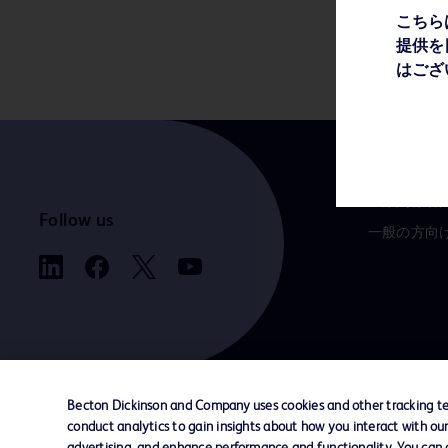
こちら
提供を
はござ
クイックリ
医療関係者
Follow us
一般の方向
Becton Dickinson and Company uses cookies and other tracking tec
conduct analytics to gain insights about how you interact with ou
お問い合わせ
Cookie Preferences
プライバシ