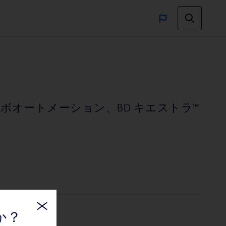
オートメーション、BD キエストラ™
か？