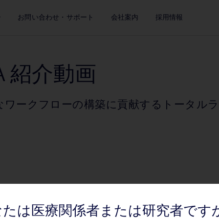
ー
お問い合わせ・サポート
会社案内
採用情報
Play
A 紹介動画
ワークフローの構築に貢献するトータルラボ
Video
なたは医療関係者または研究者です