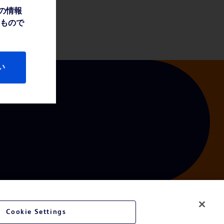
の情報
たもので
い
Cookie Settings