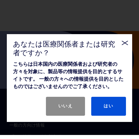
あなたは医療関係者または研究
者ですか？
Follow us
こちらは日本国内の医療関係者および研究者の
方々を対象に、製品等の情報提供を目的とするサ
イトです。 一般の方々への情報提供を目的とした
ものではございませんのでご了承ください。
クイックリンク
いいえ
はい
医療関係者向け情報
一般の方向け情報
プレスリリース / お知らせ